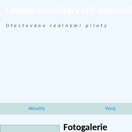
Letecké simulátory SPŠ dopravn
Otestováno reálnými piloty
Aktuality
Vývoj
Fotogalerie